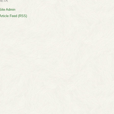
META
Site Admin
Article Feed (RSS)