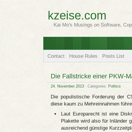
kzeise.com
Kai Mo's Musings on Software, Copy
Contact
House Rules
Posts List
Die Fallstricke einer PKW-M
24. November 2013
· Categories:
Politics
Die populistische Forderung der C
diese kaum zu Mehreinnahmen führen
Laut Europarecht ist eine Dis
Plakette wird also für Inländer
ausreichend günstige Kurzzeitp