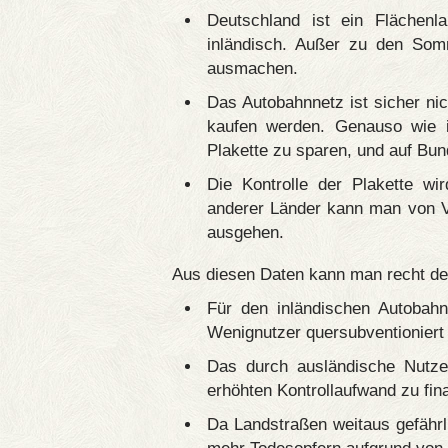
Deutschland ist ein Flächenl
inländisch. Außer zu den Som
ausmachen.
Das Autobahnnetz ist sicher nic
kaufen werden. Genauso wie i
Plakette zu sparen, und auf Bu
Die Kontrolle der Plakette w
anderer Länder kann man von 
ausgehen.
Aus diesen Daten kann man recht deu
Für den inländischen Autobahn
Wenignutzer quersubventioniert 
Das durch ausländische Nutz
erhöhten Kontrollaufwand zu fin
Da Landstraßen weitaus gefährl