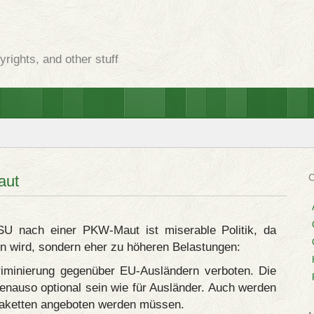
rights, and other stuff
aut
SU nach einer PKW-Maut ist miserable Politik, da
 wird, sondern eher zu höheren Belastungen:
kriminierung gegenüber EU-Ausländern verboten. Die
 genauso optional sein wie für Ausländer. Auch werden
laketten angeboten werden müssen.