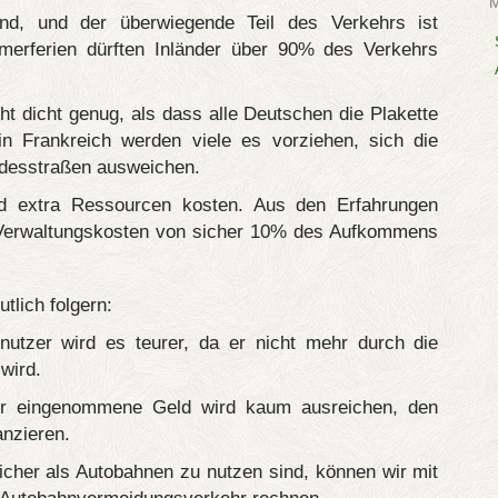
and, und der überwiegende Teil des Verkehrs ist
merferien dürften Inländer über 90% des Verkehrs
ht dicht genug, als dass alle Deutschen die Plakette
n Frankreich werden viele es vorziehen, sich die
ndesstraßen ausweichen.
ird extra Ressourcen kosten. Aus den Erfahrungen
Verwaltungskosten von sicher 10% des Aufkommens
tlich folgern:
nutzer wird es teurer, da er nicht mehr durch die
wird.
er eingenommene Geld wird kaum ausreichen, den
anzieren.
icher als Autobahnen zu nutzen sind, können wir mit